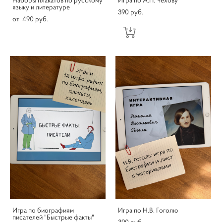
языку и литературе
390 pуб.
от 490 pуб.
Игра по биографиям
Игра по Н.В. Гоголю
писателей "Быстрые факты"
390 pуб.