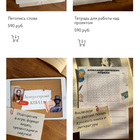
Летопись слова
Тетрадь для работы над
проектом
590 pуб.
590 pуб.