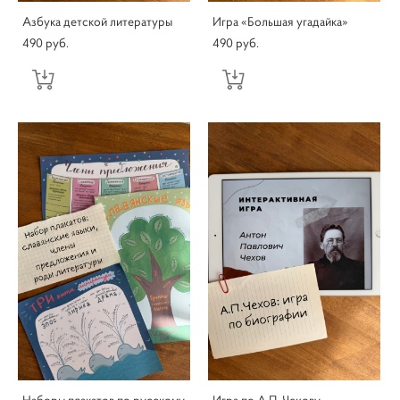
Азбука детской литературы
Игра «Большая угадайка»
490 pуб.
490 pуб.
Наборы плакатов по русскому
Игра по А.П. Чехову