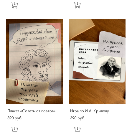
Плакат «Советы от поэтов»
Игра по И.А. Крылову
390 pуб.
390 pуб.