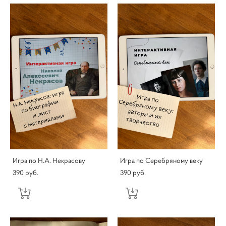
Игра по Н.А. Некрасову
Игра по Серебряному веку
390 pуб.
390 pуб.