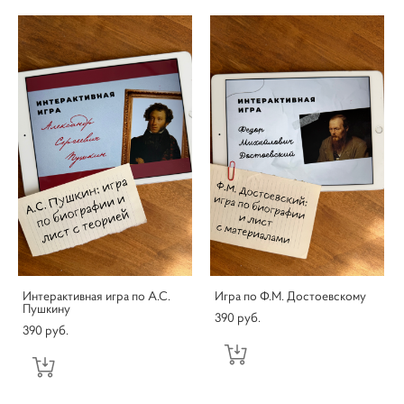
Интерактивная игра по А.С.
Игра по Ф.М. Достоевскому
Пушкину
390 pуб.
390 pуб.