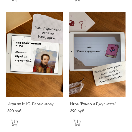
Игра по М.Ю. Лермонтову
Игра "Ромео и Джульетта"
390 pуб.
390 pуб.