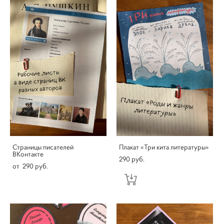
Страницы писателей
Плакат «Три кита литературы»
ВКонтакте
290 pуб.
от 290 pуб.