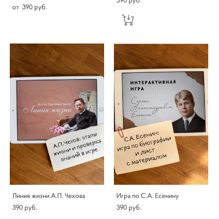
от 390 pуб.
Линия жизни А.П. Чехова
Игра по С.А. Есенину
390 pуб.
390 pуб.