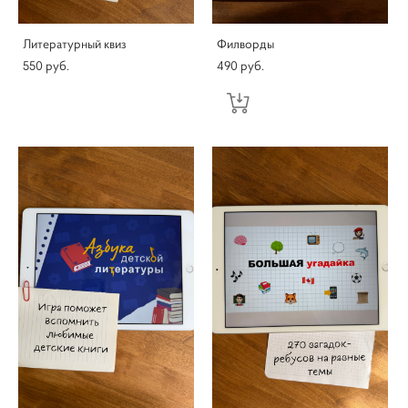
Литературный квиз
Филворды
550 pуб.
490 pуб.